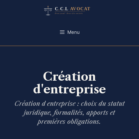
Aller
au
contenu
Menu
Création
d'entreprise
Création d entreprise : choix du statut
juridique, formalités, apports et
premières obligations.