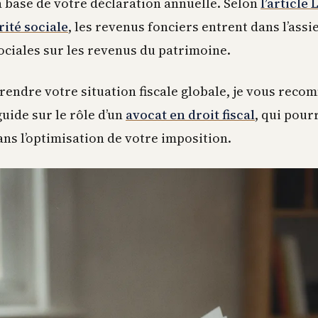
la base de votre déclaration annuelle. Selon
l’article 
rité sociale
, les revenus fonciers entrent dans l’assi
ociales sur les revenus du patrimoine.
endre votre situation fiscale globale, je vous rec
uide sur le rôle d’un
avocat en droit fiscal
, qui pour
s l’optimisation de votre imposition.