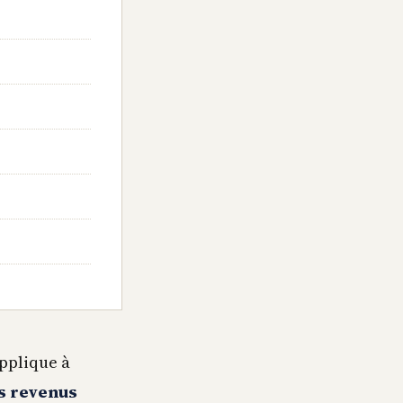
pplique à
es revenus