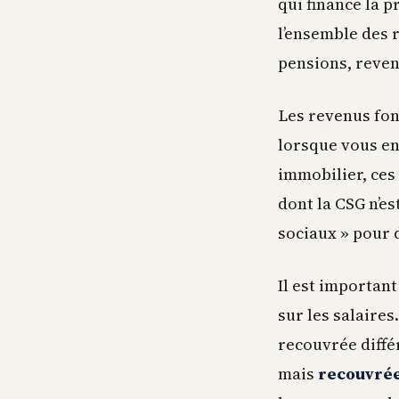
qui finance la p
l’ensemble des 
pensions, reven
Les revenus fon
lorsque vous enc
immobilier, ces
dont la CSG n’e
sociaux » pour 
Il est important
sur les salaires
recouvrée diffé
mais
recouvrée