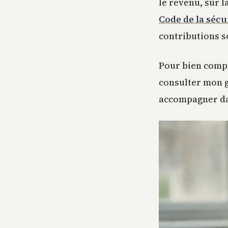
le revenu, sur 
Code de la sécu
contributions s
Pour bien compr
consulter mon g
accompagner dan