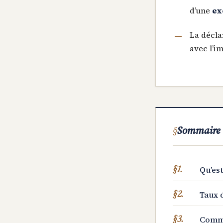
d’une
ex
La déclar
avec l’i
Sommaire
Qu’es
Taux 
Comme