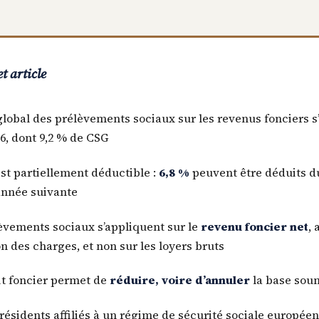
t article
global des prélèvements sociaux sur les revenus fonciers s
6, dont 9,2 % de CSG
st partiellement déductible :
6,8 %
peuvent être déduits d
’année suivante
èvements sociaux s’appliquent sur le
revenu foncier net
, 
n des charges, et non sur les loyers bruts
it foncier permet de
réduire, voire d’annuler
la base soum
résidents affiliés à un régime de sécurité sociale européen