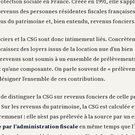
rotection sociale en France. Créée en 1991, elle s’app
revenus des personnes résidentes fiscales françaises 
us du patrimoine et, bien entendu, revenus fonciers
ciers et la CSG sont donc intimement liés. Concrète
aissez des loyers issus de la location nue d’un bien
 revenus sont soumis à un ensemble de prélèvement
st qu’une composante. On parle souvent de « prélève
désigner l’ensemble de ces contributions.
 de distinguer la CSG sur revenus fonciers de celle 
. Sur les revenus du patrimoine, la CSG est calculée e
remment : elle n’est pas prélevée à la source par un 
 par l’administration fiscale
en même temps que l’