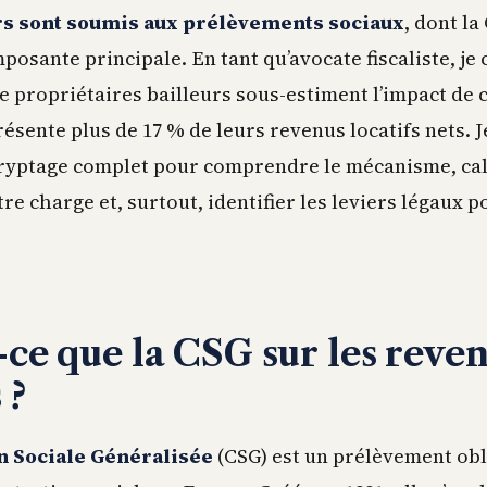
rs sont soumis aux prélèvements sociaux
, dont la
posante principale. En tant qu’avocate fiscaliste, je
 propriétaires bailleurs sous-estiment l’impact de 
ésente plus de 17 % de leurs revenus locatifs nets. 
ryptage complet pour comprendre le mécanisme, cal
e charge et, surtout, identifier les leviers légaux p
-ce que la CSG sur les reve
 ?
n Sociale Généralisée
(CSG) est un prélèvement obl