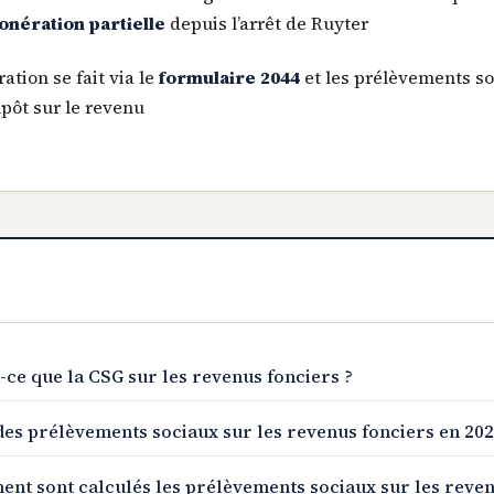
onération partielle
depuis l’arrêt de Ruyter
ation se fait via le
formulaire 2044
et les prélèvements s
mpôt sur le revenu
t-ce que la CSG sur les revenus fonciers ?
des prélèvements sociaux sur les revenus fonciers en 20
nt sont calculés les prélèvements sociaux sur les reven