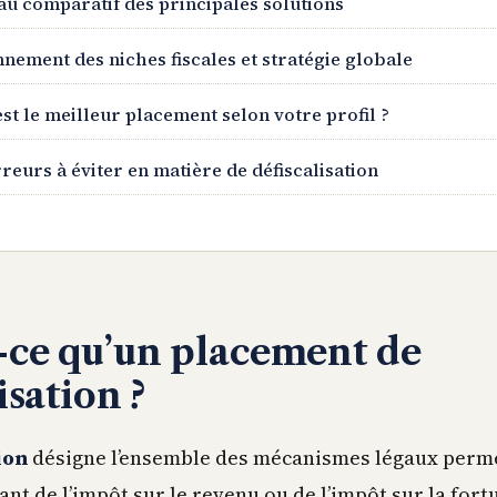
au comparatif des principales solutions
nnement des niches fiscales et stratégie globale
est le meilleur placement selon votre profil ?
reurs à éviter en matière de défiscalisation
-ce qu’un placement de
isation ?
ion
désigne l’ensemble des mécanismes légaux perm
nt de l’impôt sur le revenu ou de l’impôt sur la fort