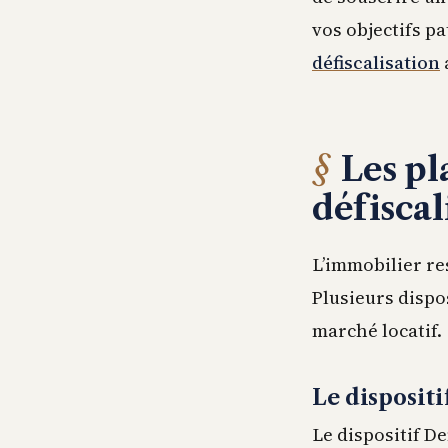
vos objectifs p
défiscalisation
Les p
défiscal
L’immobilier res
Plusieurs dispo
marché locatif.
Le disposit
Le dispositif D