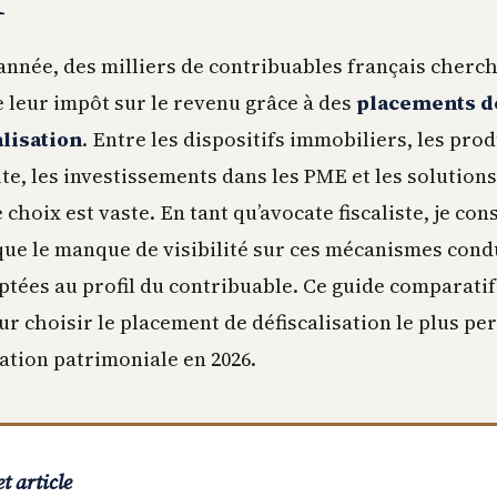
nnée, des milliers de contribuables français cherch
 leur impôt sur le revenu grâce à des
placements d
alisation
. Entre les dispositifs immobiliers, les prod
te, les investissements dans les PME et les solutions
 choix est vaste. En tant qu’avocate fiscaliste, je con
ue le manque de visibilité sur ces mécanismes condu
ptées au profil du contribuable. Ce guide comparatif
our choisir le placement de défiscalisation le plus pe
uation patrimoniale en 2026.
t article