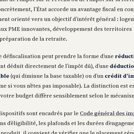
ncrètement, l’État accorde un avantage fiscal en con
ent orienté vers un objectif d’intérêt général : loge
 aux PME innovantes, développement des territoires
préparation de la retraite.
 défiscalisation peut prendre la forme d’une
réduct
t déduit directement de l’impôt dû), d’une
déductio
ble
(qui diminue la base taxable) ou d’un
crédit d’i
 si vous n’êtes pas imposable). La distinction est e
r votre budget diffère sensiblement selon le mécanism
dispositifs sont encadrés par le
Code général des im
ons d’éligibilité, les plafonds et les durées d’engagem
produit, il convient de vérifier que le placement ré