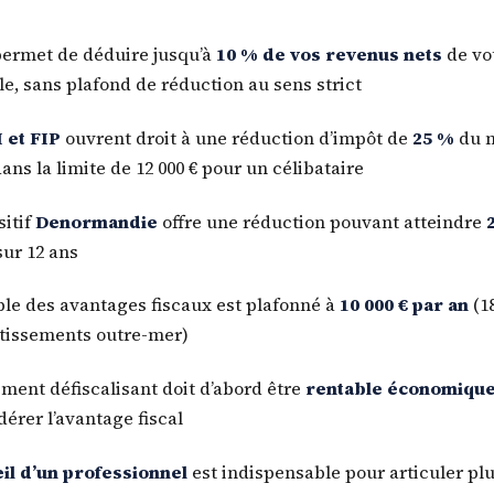
ermet de déduire jusqu’à
10 % de vos revenus nets
de vo
e, sans plafond de réduction au sens strict
 et FIP
ouvrent droit à une réduction d’impôt de
25 %
du 
dans la limite de 12 000 € pour un célibataire
sitif
Denormandie
offre une réduction pouvant atteindre
sur 12 ans
le des avantages fiscaux est plafonné à
10 000 € par an
(18
stissements outre-mer)
ment défiscalisant doit d’abord être
rentable économiqu
dérer l’avantage fiscal
il d’un professionnel
est indispensable pour articuler pl