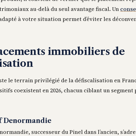
atrimoniaux au-delà du seul avantage fiscal. Un
conse
adapté à votre situation permet d’éviter les déconve
lacements immobiliers de
isation
te le terrain privilégié de la défiscalisation en Fran
sitifs coexistent en 2026, chacun ciblant un segment 
if Denormandie
enormandie, successeur du Pinel dans l’ancien, s’adr