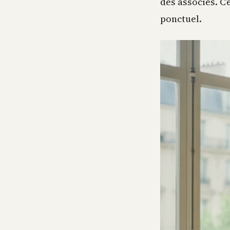
des associés. C
ponctuel.