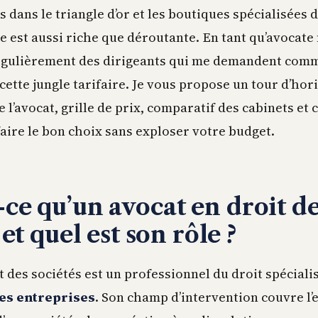
és dans le triangle d’or et les boutiques spécialisées 
ne est aussi riche que déroutante. En tant qu’avocate f
égulièrement des dirigeants qui me demandent comm
cette jungle tarifaire. Je vous propose un tour d’hor
e l’avocat, grille de prix, comparatif des cabinets et 
faire le bon choix sans exploser votre budget.
-ce qu’un avocat en droit d
 et quel est son rôle ?
t des sociétés est un professionnel du droit spéciali
des entreprises
. Son champ d’intervention couvre l