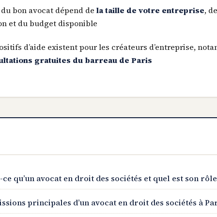
 du bon avocat dépend de
la taille de votre entreprise
, d
ion et du budget disponible
ositifs d’aide existent pour les créateurs d’entreprise, no
ultations gratuites du barreau de Paris
-ce qu’un avocat en droit des sociétés et quel est son rôle
ssions principales d’un avocat en droit des sociétés à Pa