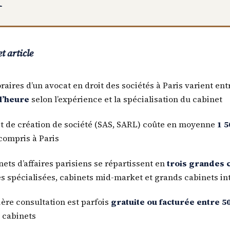
t article
raires d’un avocat en droit des sociétés à Paris varient en
l’heure
selon l’expérience et la spécialisation du cabinet
it de création de société (SAS, SARL) coûte en moyenne
1 5
compris à Paris
nets d’affaires parisiens se répartissent en
trois grandes 
s spécialisées, cabinets mid-market et grands cabinets in
ère consultation est parfois
gratuite ou facturée entre 50
s cabinets