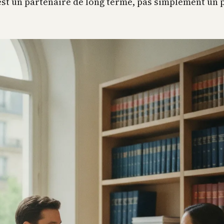
’est un partenaire de long terme, pas simplement un 