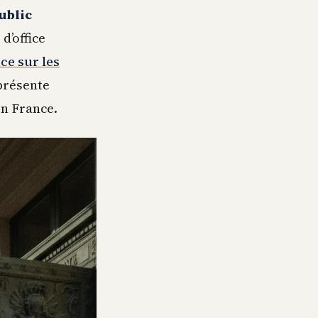
ublic
d’office
ce sur les
eprésente
n France.