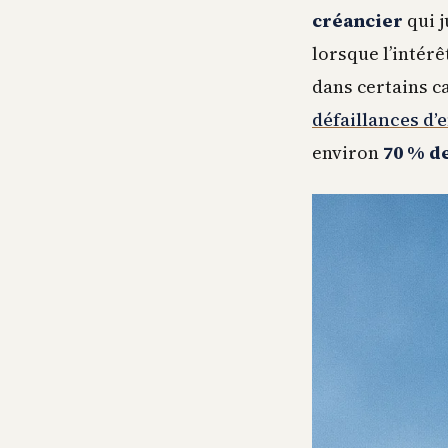
créancier
qui j
lorsque l’intérê
dans certains c
défaillances d’
environ
70 % d