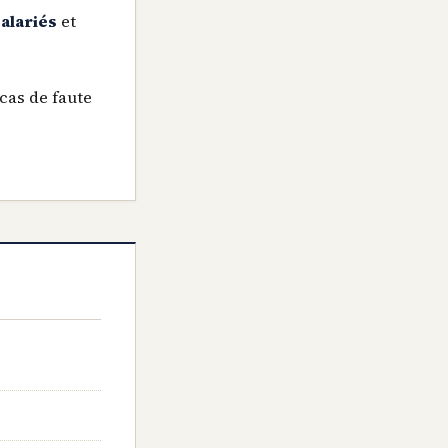
alariés
et
cas de faute
e