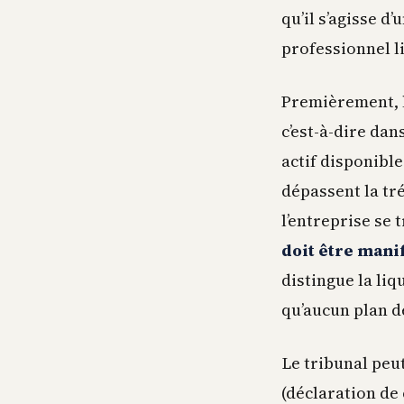
qu’il s’agisse d
professionnel l
Premièrement, l
c’est-à-dire dan
actif disponibl
dépassent la tr
l’entreprise se
doit être man
distingue la liq
qu’aucun plan d
Le tribunal peut
(déclaration de