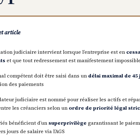
t article
ation judiciaire intervient lorsque l’entreprise est en
cessa
ts
et que tout redressement est manifestement impossibl
nal compétent doit être saisi dans un
délai maximal de 45 
tion des paiements
ateur judiciaire est nommé pour réaliser les actifs et répar
entre les créanciers selon un
ordre de priorité légal stric
riés bénéficient d’un
superprivilège
garantissant le paiem
rs jours de salaire via l’AGS