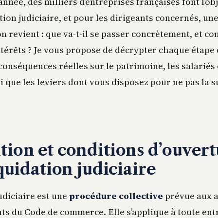
nnée, des milliers d’entreprises françaises font l’obj
tion judiciaire, et pour les dirigeants concernés, u
n revient : que va-t-il se passer concrètement, et 
térêts ? Je vous propose de décrypter chaque étape 
onséquences réelles sur le patrimoine, les salariés 
i que les leviers dont vous disposez pour ne pas la s
tion et conditions d’ouver
quidation judiciaire
udiciaire est une
procédure collective
prévue aux a
ants du Code de commerce. Elle s’applique à toute ent