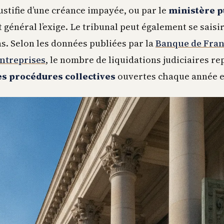
ustifie d’une créance impayée, ou par le
ministère p
t général l’exige. Le tribunal peut également se saisir 
as. Selon les données publiées par la
Banque de Fran
entreprises
, le nombre de liquidations judiciaires r
es procédures collectives
ouvertes chaque année e