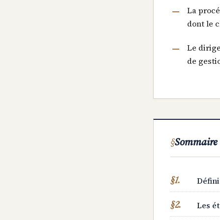
La procé
dont le c
Le dirig
de gestio
Sommaire
Défini
Les ét