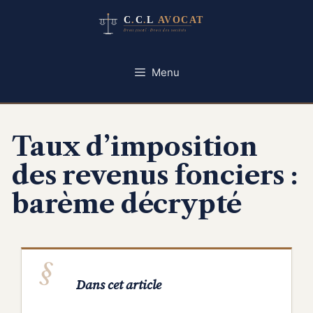
Aller
au
contenu
Menu
Taux d’imposition
des revenus fonciers :
barème décrypté
Dans cet article