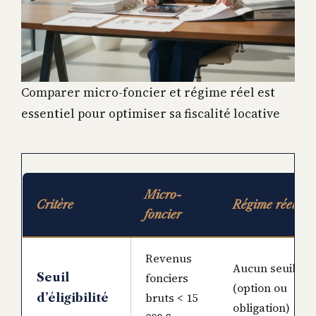
Comparer micro-foncier et régime réel est
essentiel pour optimiser sa fiscalité locative
Micro-
Critère
Régime réel
foncier
Revenus
Aucun seuil
Seuil
fonciers
(option ou
bruts < 15
d’éligibilité
obligation)