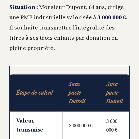
Situation :
Monsieur Dupont, 64 ans, dirige
une PME industrielle valorisée à
3 000 000 €
.
Il souhaite transmettre l’intégralité des
titres à ses trois enfants par donation en
pleine propriété.
Sans
Avec
Étape de calcul
pacte
pacte
Dutreil
Dutreil
Valeur
3 000
3 000 000 €
000 €
transmise