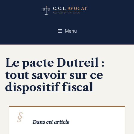
Aller
au
contenu
Menu
Le pacte Dutreil :
tout savoir sur ce
dispositif fiscal
Dans cet article