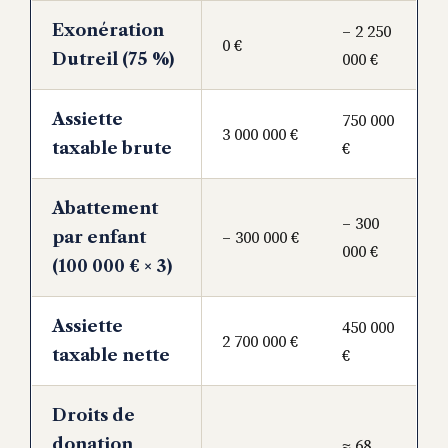
Exonération
– 2 250
0 €
000 €
Dutreil (75 %)
Assiette
750 000
3 000 000 €
€
taxable brute
Abattement
– 300
– 300 000 €
par enfant
000 €
(100 000 € × 3)
Assiette
450 000
2 700 000 €
€
taxable nette
Droits de
donation
≈ 68