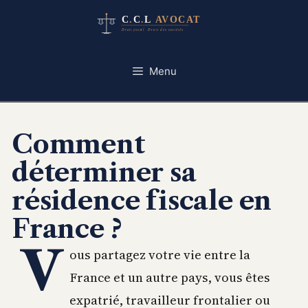
Aller
au
contenu
Menu
Comment
déterminer sa
résidence fiscale en
France ?
V
ous partagez votre vie entre la
France et un autre pays, vous êtes
expatrié, travailleur frontalier ou