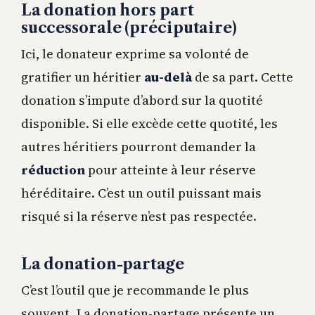
La donation hors part
successorale (préciputaire)
Ici, le donateur exprime sa volonté de
gratifier un héritier
au-delà
de sa part. Cette
donation s’impute d’abord sur la quotité
disponible. Si elle excède cette quotité, les
autres héritiers pourront demander la
réduction
pour atteinte à leur réserve
héréditaire. C’est un outil puissant mais
risqué si la réserve n’est pas respectée.
La donation-partage
C’est l’outil que je recommande le plus
souvent. La donation-partage présente un