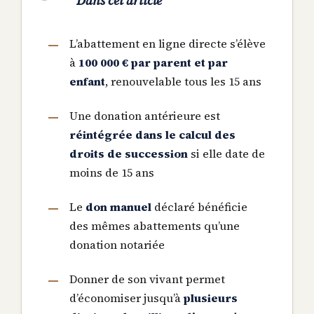
Dans cet article
L’abattement en ligne directe s’élève
à
100 000 € par parent et par
enfant
, renouvelable tous les 15 ans
Une donation antérieure est
réintégrée dans le calcul des
droits de succession
si elle date de
moins de 15 ans
Le
don manuel
déclaré bénéficie
des mêmes abattements qu’une
donation notariée
Donner de son vivant permet
d’économiser jusqu’à
plusieurs