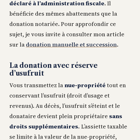
déclaré à l’administration fiscale
. Il
bénéficie des mêmes abattements que la
donation notariée. Pour approfondir ce
sujet, je vous invite à consulter mon article
sur la
donation manuelle et succession
.
La donation avec réserve
d’usufruit
Vous transmettez la
nue-propriété
tout en
conservant l’usufruit (droit d’usage et
revenus). Au décès, l’usufruit s’éteint et le
donataire devient plein propriétaire
sans
droits supplémentaires
. L’assiette taxable
se limite à la valeur de la nue-propriété,