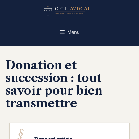
Aller
au
contenu
Menu
Donation et
succession : tout
savoir pour bien
transmettre