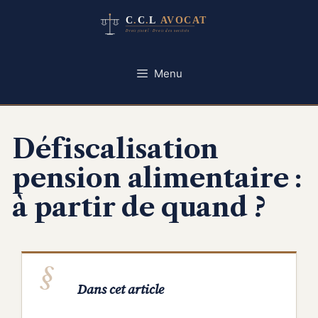
Aller
au
contenu
Menu
Défiscalisation
pension alimentaire :
à partir de quand ?
Dans cet article