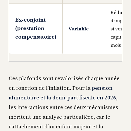
Réductio
Ex-conjoint
d’impôt 
(prestation
Variable
si versée
capital s
compensatoire)
mois ma
Ces plafonds sont revalorisés chaque année
en fonction de l’inflation. Pour la
pension
alimentaire et la demi-part fiscale en 2026
,
les interactions entre ces deux mécanismes
méritent une analyse particulière, car le
rattachement d’un enfant majeur et la